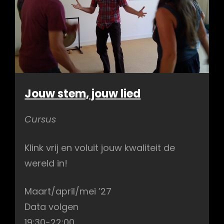
Jouw stem, jouw lied
Cursus
Klink vrij en voluit jouw kwaliteit de
wereld in!
Maart/april/mei ’27
Data volgen
19:30-22:00