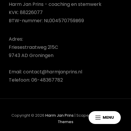
Harm Jan Prins - coaching en stemwerk
KVK: 88226077
BTW-nummer: NL004570759B69
Adres:
Friesestraatweg 215C
9743 AD Groningen
Email: contact@harmjanprins.nl
Telefoon: 06-48367782
Copyright © 2026
Harm Jan Prins
|
ScapeShot Door
Catch
MENU
Themes