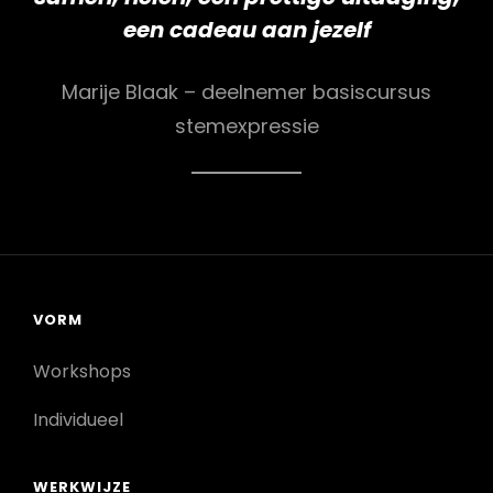
een cadeau aan jezelf
Marije Blaak – deelnemer basiscursus
stemexpressie
VORM
Workshops
Individueel
WERKWIJZE