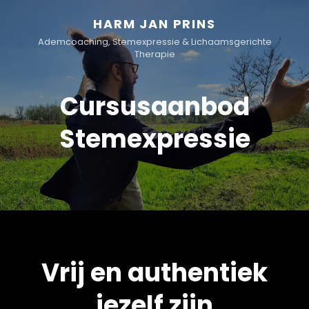
HARM JAN PRINS
Ademcoaching, Stemexpressie & Lichaamsgerichte
Therapie
Cursusaanbod
Stemexpressie
Vrij en authentiek
jezelf zijn