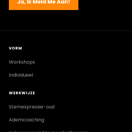
Ja, Ik Meld Me Aan!
VORM
Workshops
Individueel
WERKWIJZE
Stemexpressie-oud
Ademcoaching