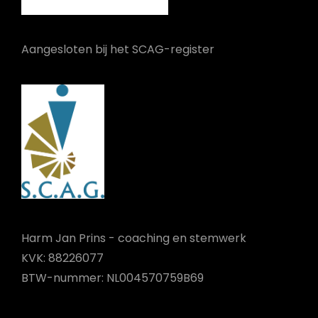
Aangesloten bij het SCAG-register
Harm Jan Prins - coaching en stemwerk
KVK: 88226077
BTW-nummer: NL004570759B69