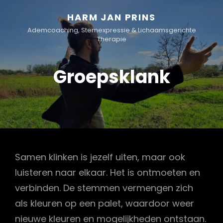
HARM JAN PRINS
Ademcoaching, Stemexpressie & Lichaamsgerichte
Therapie
Groepsklank
Samen klinken is jezelf uiten, maar ook
luisteren naar elkaar. Het is ontmoeten en
verbinden. De stemmen vermengen zich
als kleuren op een palet, waardoor weer
nieuwe kleuren en mogelijkheden ontstaan.