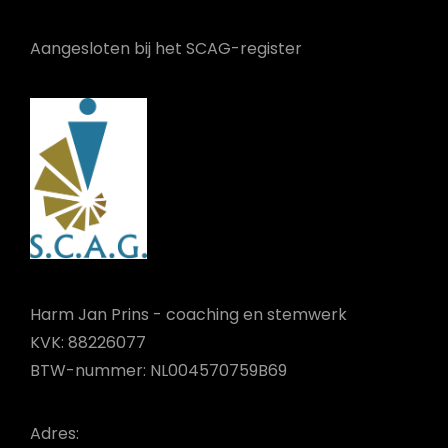
Aangesloten bij het SCAG-register
Harm Jan Prins - coaching en stemwerk
KVK: 88226077
BTW-nummer: NL004570759B69
Adres: