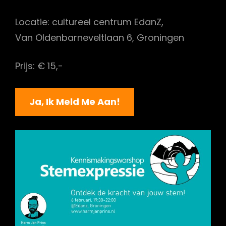
Locatie: cultureel centrum EdanZ,
Van Oldenbarneveltlaan 6, Groningen
Prijs: € 15,-
Ja, Ik Meld Me Aan!