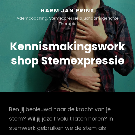
HARM JAN PRINS
Ademcoaching, Stemexpressie & Lichaamsgerichte
Therapie
Kennismakingswork
shop Stemexpressie
Ben jij benieuwd naar de kracht van je
stem? Wil jij jezelf voluit laten horen? In
stemwerk gebruiken we de stem als