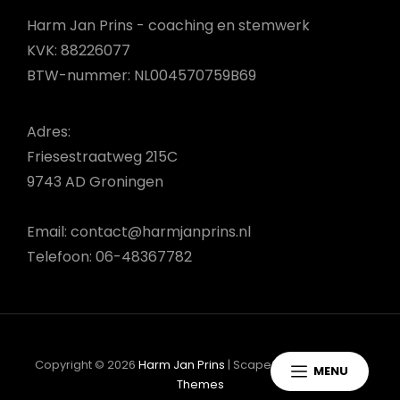
Harm Jan Prins - coaching en stemwerk
KVK: 88226077
BTW-nummer: NL004570759B69
Adres:
Friesestraatweg 215C
9743 AD Groningen
Email: contact@harmjanprins.nl
Telefoon: 06-48367782
Copyright © 2026
Harm Jan Prins
|
ScapeShot Door
Catch
MENU
Themes