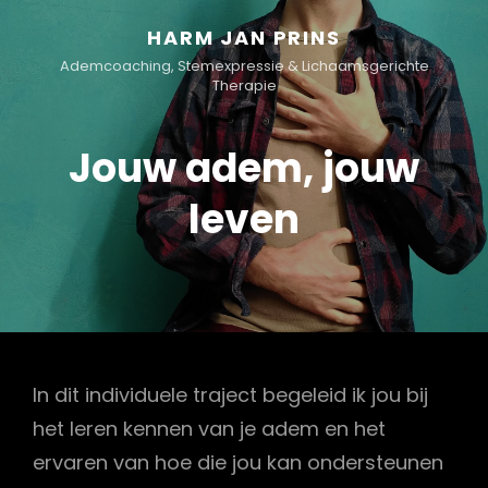
HARM JAN PRINS
Ademcoaching, Stemexpressie & Lichaamsgerichte
Therapie
Jouw adem, jouw
leven
In dit individuele traject begeleid ik jou bij
het leren kennen van je adem en het
ervaren van hoe die jou kan ondersteunen