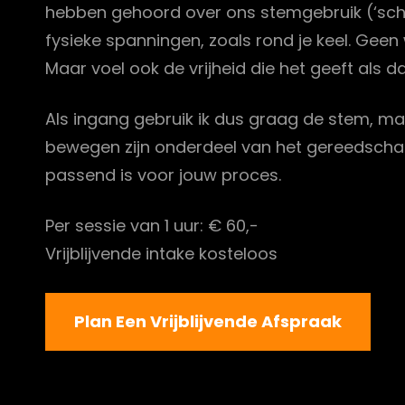
hebben gehoord over ons stemgebruik (‘schreeu
fysieke spanningen, zoals rond je keel. Geen 
Maar voel ook de vrijheid die het geeft als 
Als ingang gebruik ik dus graag de stem, m
bewegen zijn onderdeel van het gereedschap 
passend is voor jouw proces.
Per sessie van 1 uur: € 60,-
Vrijblijvende intake kosteloos
Plan Een Vrijblijvende Afspraak