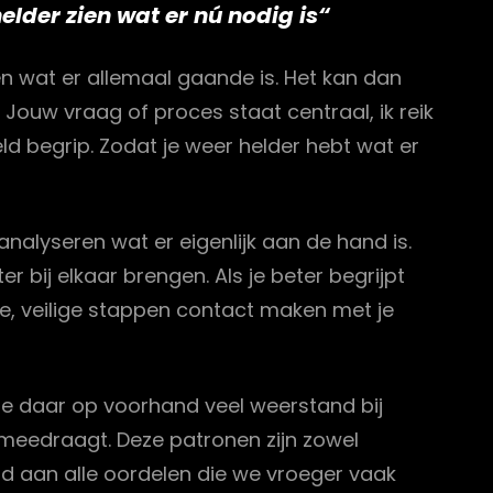
elder zien wat er nú nodig is
“
ien wat er allemaal gaande is. Het kan dan
g. Jouw vraag of proces staat centraal, ik reik
d begrip. Zodat je weer helder hebt wat er
e analyseren wat er eigenlijk aan de hand is.
 bij elkaar brengen. Als je beter begrijpt
eine, veilige stappen contact maken met je
r je daar op voorhand veel weerstand bij
e meedraagt. Deze patronen zijn zowel
ld aan alle oordelen die we vroeger vaak