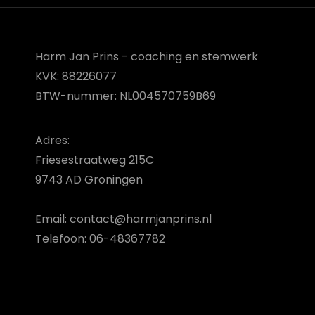
Harm Jan Prins - coaching en stemwerk
KVK: 88226077
BTW-nummer: NL004570759B69
Adres:
Friesestraatweg 215C
9743 AD Groningen
Email: contact@harmjanprins.nl
Telefoon: 06-48367782