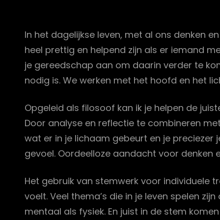
In het dagelijkse leven, met al ons denken en
heel prettig en helpend zijn als er iemand mee
je gereedschap aan om daarin verder te kome
nodig is. We werken met het hoofd en het l
Opgeleid als filosoof kan ik je helpen de juist
Door analyse en reflectie te combineren met h
wat er in je lichaam gebeurt en je preciezer 
gevoel. Oordeelloze aandacht voor denken en 
Het gebruik van stemwerk voor individuele tr
voelt. Veel thema’s die in je leven spelen zi
mentaal als fysiek. En juist in de stem kom