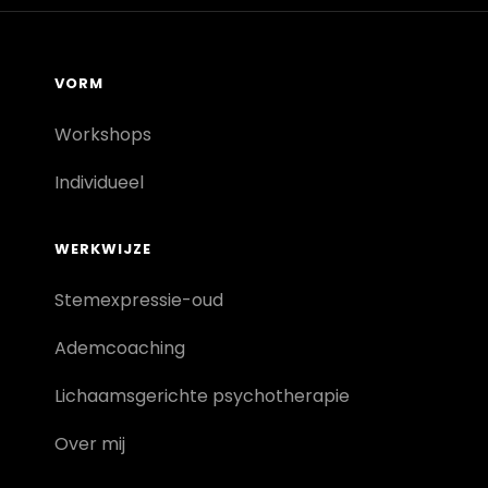
VORM
Workshops
Individueel
WERKWIJZE
Stemexpressie-oud
Ademcoaching
Lichaamsgerichte psychotherapie
Over mij