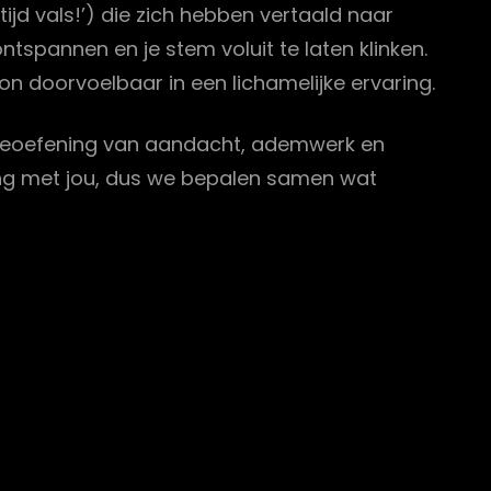
tijd vals!’) die zich hebben vertaald naar
ntspannen en je stem voluit te laten klinken.
on doorvoelbaar in een lichamelijke ervaring.
, beoefening van aandacht, ademwerk en
ming met jou, dus we bepalen samen wat