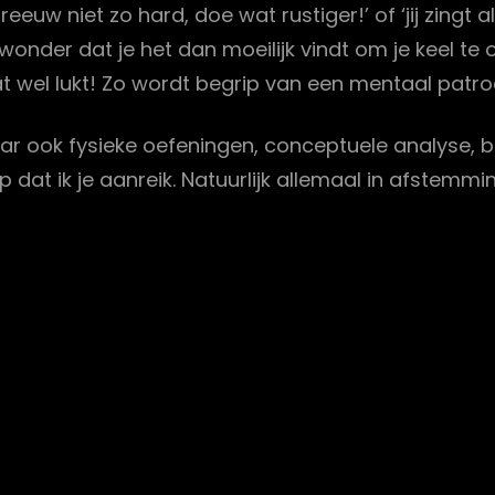
w niet zo hard, doe wat rustiger!’ of ‘jij zingt al
wonder dat je het dan moeilijk vindt om je keel te o
dat wel lukt! Zo wordt begrip van een mentaal patro
aar ook fysieke oefeningen, conceptuele analyse
dat ik je aanreik. Natuurlijk allemaal in afstem