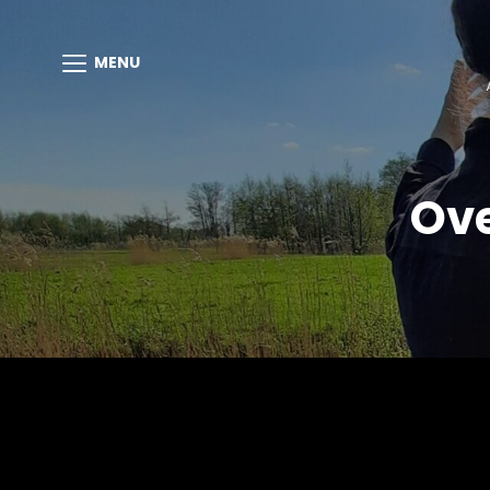
MENU
Ove