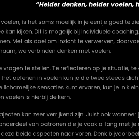
“
Helder denken, helder voelen, h
 voelen, is het soms moeilijk in je eentje goed te z
 kan kijken. Dit is mogelijk bij individuele coachin
n. Met als doel om inzicht te verwerven, doorvoel
ichaam, we verbinden denken met voelen.
e vragen te stellen. Te reflecteren op je situatie, t
et oefenen in voelen kun je die twee steeds dichter
je lichamelijke sensaties kunt ervaren, kun je in kl
voelen is hierbij de kern.
ajecten kan zeer verrijkend zijn. Juist ook wannee
jn onderdeel van patronen die je vaak al lang met j
en deze beide aspecten naar voren. Denk bijvoorbee