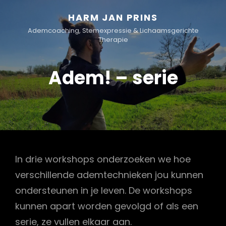
HARM JAN PRINS
Ademcoaching, Stemexpressie & Lichaamsgerichte
Therapie
Adem! – serie
In drie workshops onderzoeken we hoe
verschillende ademtechnieken jou kunnen
ondersteunen in je leven. De workshops
kunnen apart worden gevolgd of als een
serie, ze vullen elkaar aan.