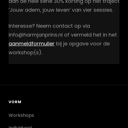
aan de hele serie 30% korting op het traject
‘Jouw adem, jouw leven’ van vier sessies.
Interesse? Neem contact op via
info@harmjanprins.nl of vermeld het in het
aanmeldformulier
bij je opgave voor de
workshop(s).
VORM
Workshops
Individueel