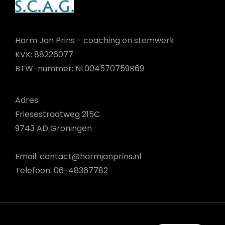
Harm Jan Prins - coaching en stemwerk
KVK: 88226077
BTW-nummer: NL004570759B69
Adres:
Friesestraatweg 215C
9743 AD Groningen
Email: contact@harmjanprins.nl
Telefoon: 06-48367782