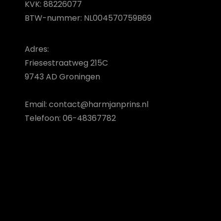
KVK: 88226077
BTW-nummer: NL004570759B69
Adres:
Friesestraatweg 215C
9743 AD Groningen
Email: contact@harmjanprins.nl
Telefoon: 06-48367782