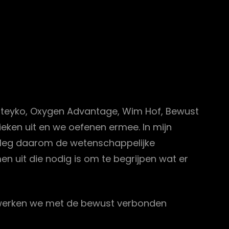
 Buteyko, Oxygen Advantage, Wim Hof, Bewust
eken uit en we oefenen ermee. In mijn
k leg daarom de wetenschappelijke
n uit die nodig is om te begrijpen wat er
e werken we met de bewust verbonden