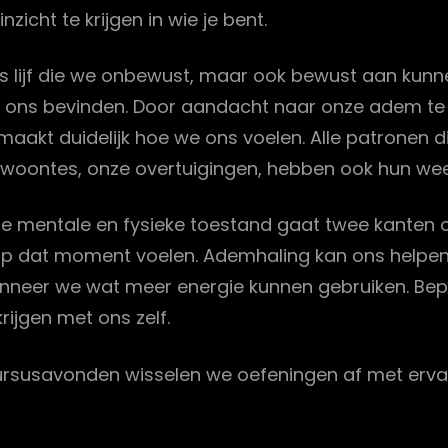
cht te krijgen in wie je bent.
s lijf die we onbewust, maar ook bewust aan kunne
we ons bevinden. Door aandacht naar onze adem te 
akt duidelijk hoe we ons voelen. Alle patronen d
ewoontes, onze overtuigingen, hebben ook hun w
ze mentale en fysieke toestand gaat twee kanten
p dat moment voelen. Ademhaling kan ons helpen te
wanneer we wat meer energie kunnen gebruiken. B
ijgen met ons zelf.
cursusavonden wisselen we oefeningen af met ervar