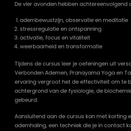
De vier avonden hebben achtereenvolgend a
adembewustzijn, observatie en meditatie
stressregulatie en ontspanning
activatie, focus en vitaliteit
weerbaarheid en transformatie
Tijdens de cursus leer je oefeningen uit ve
Verbonden Ademen, Pranayama Yoga en Tai Ch
ervaring vergroot het de effectiviteit om 
achtergrond van de fysiologie, de biochemie
gebeurd.
Aansluitend aan de cursus kan met korting
ademhaling, een techniek die je in contact k