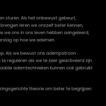
n sturen. Als het onbewust gebeurt,
brengen leren we onszelf beter kennen,
ie we ons in ons leven hebben aangeleerd,
eerslag op hoe we ademen.
 op. Als we bewust ons adempatroon
 reguleren als we te zeer geactiveerd zijn
epaalde ademtechnieken kunnen ook gebruikt
ingsgerichte theorie om beter te begrijpen