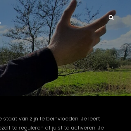
Zoeke
e
staat van zijn te beïnvloeden. Je leert
f te reguleren of juist te activeren. Je