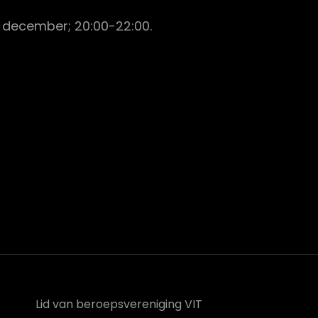
 december; 20:00-22:00.
Lid van beroepsvereniging VIT