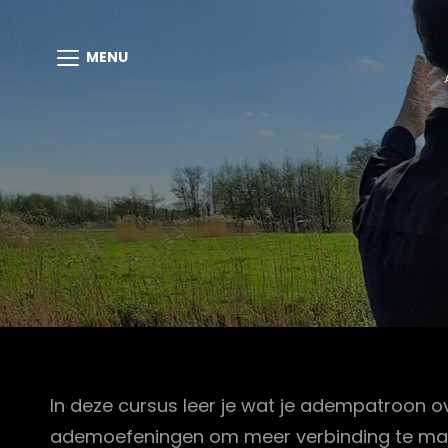
MENU
In deze cursus leer je wat je adempatroon ov
ademoefeningen om meer verbinding te maken 